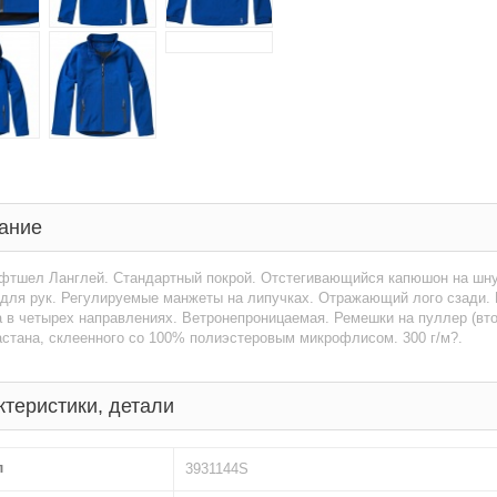
ание
фтшел Ланглей. Стандартный покрой. Отстегивающийся капюшон на шнур
 для рук. Регулируемые манжеты на липучках. Отражающий лого сзади.
 в четырех направлениях. Ветронепроницаемая. Ремешки на пуллер (втор
стана, склеенного со 100% полиэстеровым микрофлисом. 300 г/м?.
ктеристики, детали
л
3931144S