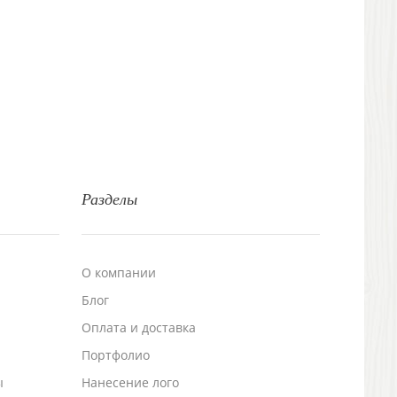
Разделы
О компании
Блог
а
Оплата и доставка
Портфолио
ы
Нанесение лого