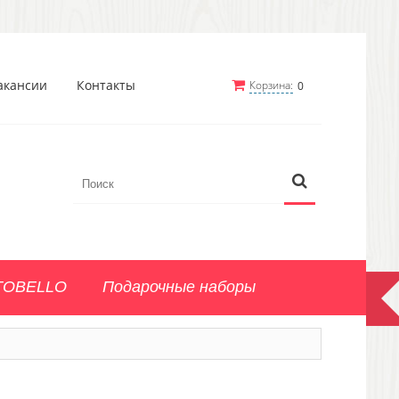
акансии
Контакты
Корзина:
0
TOBELLO
Подарочные наборы