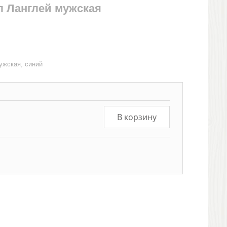
л Ланглей мужская
ужская, синий
В корзину