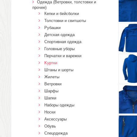
Одежда (Ветровки, толстовки и
прочее)
Кепки и бейсболки
Толстовки и свитшоты
Рубашки
Детская одежда
Спортивная одежда
Головные уборы
Перчатки и варежки
Kуртки
Штаны и шорты
Жилеты
Ветровки
Шарфы
Шапки
Наборы одежды
Носки
Аксессуары
Обувь
Спецодежда