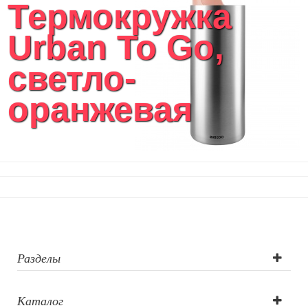
Термокружка
Urban To Go,
светло-
оранжевая
Разделы
Каталог