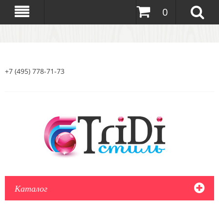
0
+7 (495) 778-71-73
Каталог