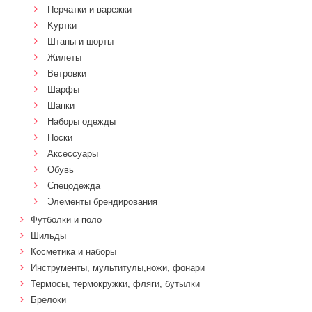
Перчатки и варежки
Kуртки
Штаны и шорты
Жилеты
Ветровки
Шарфы
Шапки
Наборы одежды
Носки
Аксессуары
Обувь
Спецодежда
Элементы брендирования
Футболки и поло
Шильды
Косметика и наборы
Инструменты, мультитулы,ножи, фонари
Термосы, термокружки, фляги, бутылки
Брелоки