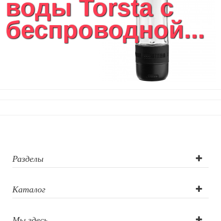
воды Torsta c
беспроводной...
Разделы
Каталог
Мы здесь