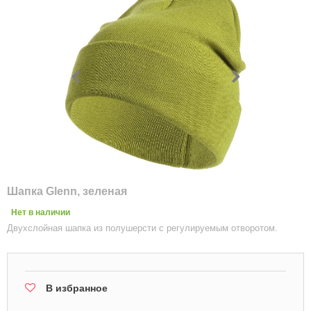
Шапка Glenn, зеленая
Нет в наличии
Двухслойная шапка из полушерсти с регулируемым отворотом.
В избранное