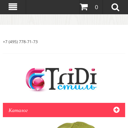
0
+7 (495) 778-71-73
Каталог