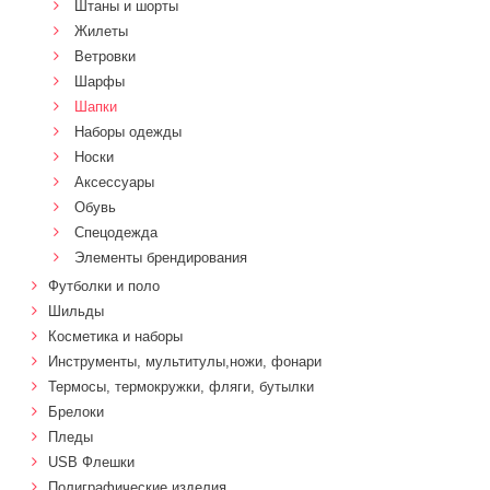
Штаны и шорты
Жилеты
Ветровки
Шарфы
Шапки
Наборы одежды
Носки
Аксессуары
Обувь
Спецодежда
Элементы брендирования
Футболки и поло
Шильды
Косметика и наборы
Инструменты, мультитулы,ножи, фонари
Термосы, термокружки, фляги, бутылки
Брелоки
Пледы
USB Флешки
Полиграфические изделия