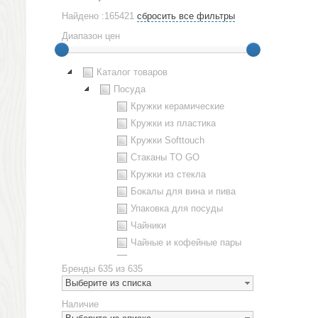
Найдено :165421
сбросить все фильтры
Диапазон цен
Каталог товаров
Посуда
Кружки керамические
Кружки из пластика
Кружки Softtouch
Стаканы TO GO
Кружки из стекла
Бокалы для вина и пива
Упаковка для посуды
Чайники
Чайные и кофейные пары
Металлическая посуда
Бренды
635 из 635
Наборы посуды
Выберите из списка
Предметы сервировки
Наличие
Стаканы