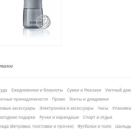
талог
суда
Ежедневники и блокноты
Сумки и Рюкзаки
Уютный дом
исные принадлежности
Промо
Зонты и дождевики
ловые аксессуары
Электроника и аксессуары
Часы
Упаковк
вогодние подарки
Ручки и карандаши
Спорт и отдых
жда (Ветровки, толстовки и прочее)
Футболки и поло
Шильд