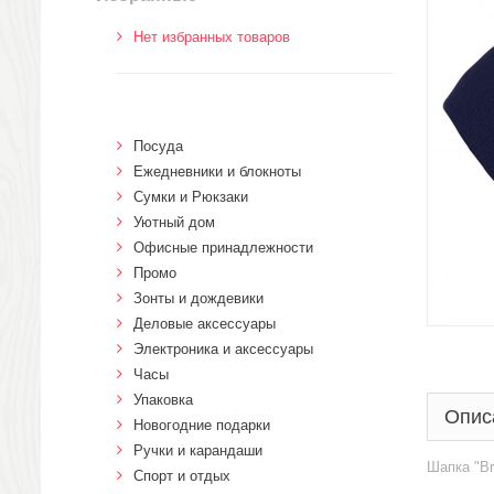
Нет избранных товаров
Посуда
Ежедневники и блокноты
Сумки и Рюкзаки
Уютный дом
Офисные принадлежности
Промо
Зонты и дождевики
Деловые аксессуары
Электроника и аксессуары
Часы
Упаковка
Опис
Новогодние подарки
Ручки и карандаши
Шапка "Br
Спорт и отдых