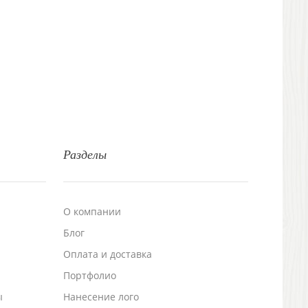
Разделы
О компании
Блог
а
Оплата и доставка
Портфолио
ы
Нанесение лого