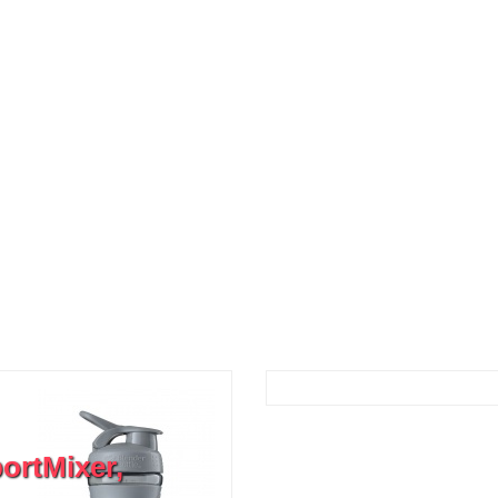
rtMixer,