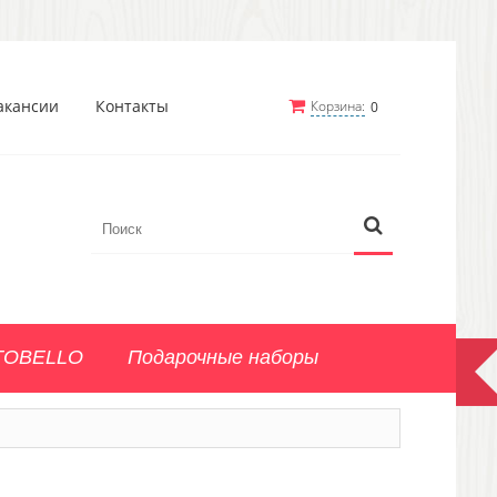
акансии
Контакты
Корзина:
0
TOBELLO
Подарочные наборы