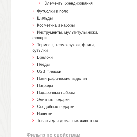
Элементы брендирования
Футболки и поло
Шильды
Косметика и наборы
Инструменты, мультитулы,ножи,
фонари
Термосы, термокружки, фляги,
бутылки
Брелоки
Пледы
USB Флешки
Полиграфические изделия
Награды
Подарочные наборы
Элитные подарки
Cъедобные подарки
Новинки
Товары для домашних животных
Фильтр по свойствам