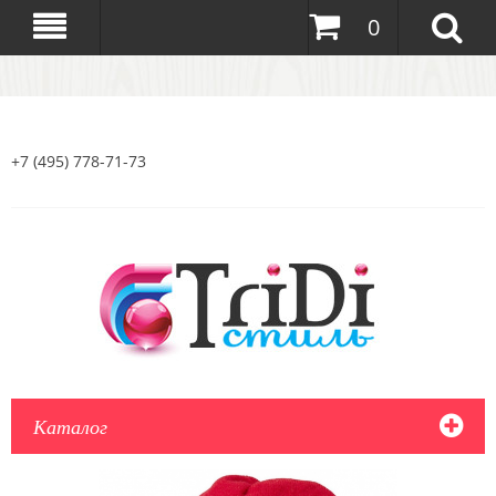
0
+7 (495) 778-71-73
Каталог