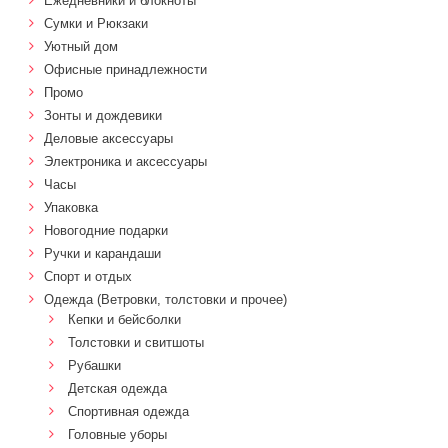
Ежедневники и блокноты
Сумки и Рюкзаки
Уютный дом
Офисные принадлежности
Промо
Зонты и дождевики
Деловые аксессуары
Электроника и аксессуары
Часы
Упаковка
Новогодние подарки
Ручки и карандаши
Спорт и отдых
Одежда (Ветровки, толстовки и прочее)
Кепки и бейсболки
Толстовки и свитшоты
Рубашки
Детская одежда
Спортивная одежда
Головные уборы