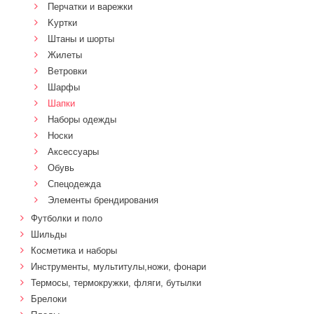
Перчатки и варежки
Kуртки
Штаны и шорты
Жилеты
Ветровки
Шарфы
Шапки
Наборы одежды
Носки
Аксессуары
Обувь
Спецодежда
Элементы брендирования
Футболки и поло
Шильды
Косметика и наборы
Инструменты, мультитулы,ножи, фонари
Термосы, термокружки, фляги, бутылки
Брелоки