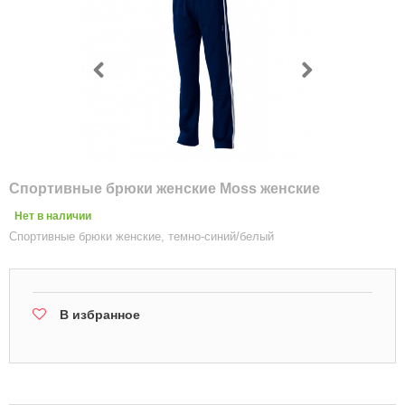
Спортивные брюки женские Moss женские
Нет в наличии
Спортивные брюки женские, темно-синий/белый
В избранное