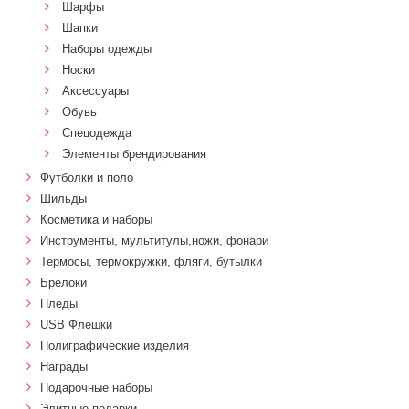
Шарфы
Шапки
Наборы одежды
Носки
Аксессуары
Обувь
Спецодежда
Элементы брендирования
Футболки и поло
Шильды
Косметика и наборы
Инструменты, мультитулы,ножи, фонари
Термосы, термокружки, фляги, бутылки
Брелоки
Пледы
USB Флешки
Полиграфические изделия
Награды
Подарочные наборы
Элитные подарки