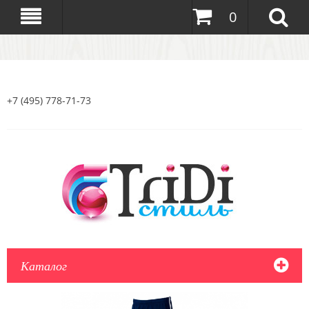
0
+7 (495) 778-71-73
Каталог