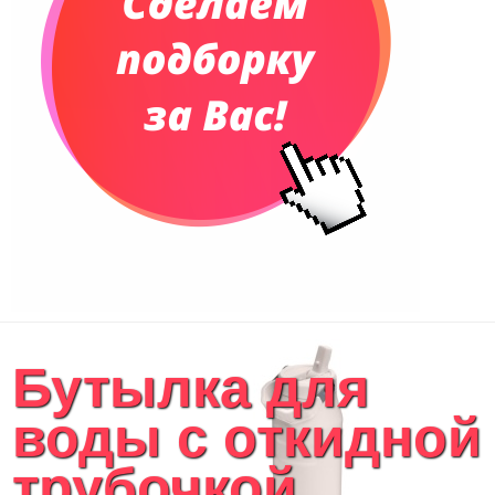
Бутылка для
воды с откидной
трубочкой...