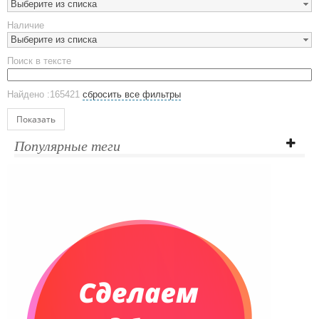
Выберите из списка
Предметы сервировки
Наличие
Стаканы
Выберите из списка
Эко кружки
Поиск в тексте
ЕВРОПОСУДА
Аксессуары
Найдено :165421
сбросить все фильтры
Ежедневники и блокноты
Блокноты
Показать
Ежедневники полудатированные
Популярные теги
Датированные ежедневники
Ежедневники недатированные
Планинги и телефонные книжки
Планинги датированные
Планинги недатированные
Телефонные книжки
Еженедельники
Органайзер на ежедневник
Сумки и Рюкзаки
Сумки для планшетов и ноутбуков