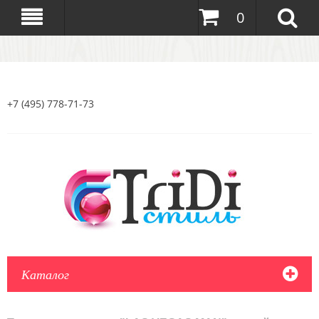
0
+7 (495) 778-71-73
Каталог