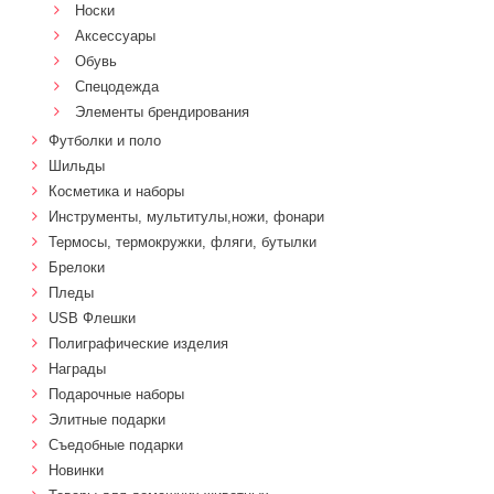
Носки
Аксессуары
Обувь
Спецодежда
Элементы брендирования
Футболки и поло
Шильды
Косметика и наборы
Инструменты, мультитулы,ножи, фонари
Термосы, термокружки, фляги, бутылки
Брелоки
Пледы
USB Флешки
Полиграфические изделия
Награды
Подарочные наборы
Элитные подарки
Cъедобные подарки
Новинки