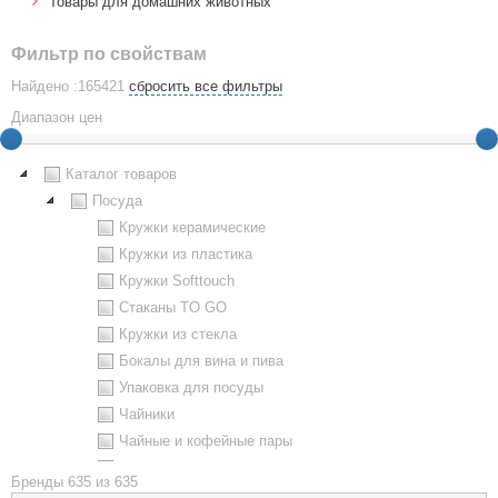
Товары для домашних животных
Фильтр по свойствам
Найдено :165421
сбросить все фильтры
Диапазон цен
Каталог товаров
Посуда
Кружки керамические
Кружки из пластика
Кружки Softtouch
Стаканы TO GO
Кружки из стекла
Бокалы для вина и пива
Упаковка для посуды
Чайники
Чайные и кофейные пары
Металлическая посуда
Бренды
635 из 635
Наборы посуды