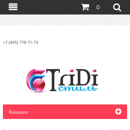
0
+7 (495) 778-71-73
Каталог