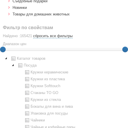
Cъедобные подарки
Новинки
Товары для домашних животных
Фильтр по свойствам
Найдено :165421
сбросить все фильтры
Диапазон цен
Каталог товаров
Посуда
Кружки керамические
Кружки из пластика
Кружки Softtouch
Стаканы TO GO
Кружки из стекла
Бокалы для вина и пива
Упаковка для посуды
Чайники
Чайные и кофейные пары