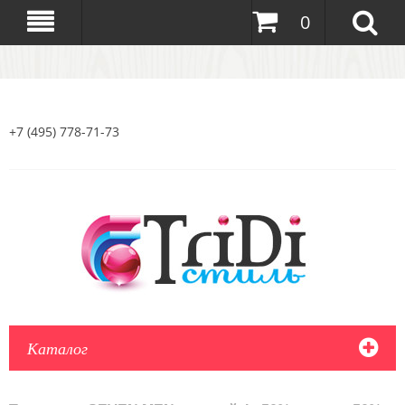
0
+7 (495) 778-71-73
Каталог