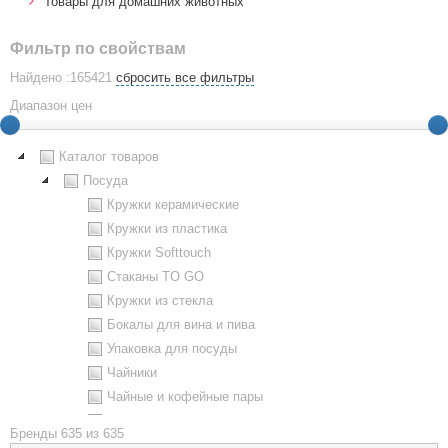
Товары для домашних животных
Фильтр по свойствам
Найдено :165421
сбросить все фильтры
Диапазон цен
Каталог товаров
Посуда
Кружки керамические
Кружки из пластика
Кружки Softtouch
Стаканы TO GO
Кружки из стекла
Бокалы для вина и пива
Упаковка для посуды
Чайники
Чайные и кофейные пары
Металлическая посуда
Бренды
635 из 635
Наборы посуды