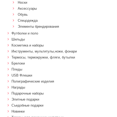
Носки
Аксессуары
Обувь
Спецодежда
Элементы брендирования
Футболки и поло
Шильды
Косметика и наборы
Инструменты, мультитулы,ножи, фонари
Термосы, термокружки, фляги, бутылки
Брелоки
Пледы
USB Флешки
Полиграфические изделия
Награды
Подарочные наборы
Элитные подарки
Cъедобные подарки
Новинки