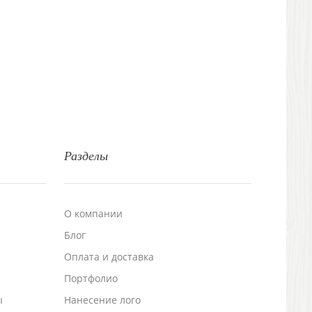
Разделы
О компании
Блог
а
Оплата и доставка
Портфолио
ы
Нанесение лого