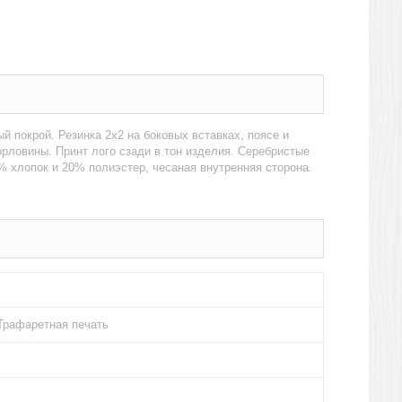
й покрой. Резинка 2х2 на боковых вставках, поясе и
орловины. Принт лого сзади в тон изделия. Серебристые
% хлопок и 20% полиэстер, чесаная внутренняя сторона.
Трафаретная печать