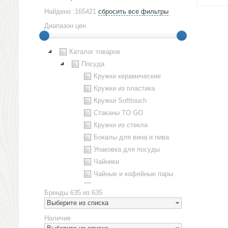
Найдено :165421
сбросить все фильтры
Диапазон цен
Каталог товаров
Посуда
Кружки керамические
Кружки из пластика
Кружки Softtouch
Стаканы TO GO
Кружки из стекла
Бокалы для вина и пива
Упаковка для посуды
Чайники
Чайные и кофейные пары
Металлическая посуда
Бренды
635 из 635
Наборы посуды
Выберите из списка
Предметы сервировки
Наличие
Стаканы