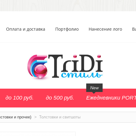
Оплата и доставка
Портфолио
Нанесение лого
В
New
до 100 руб.
до 500 руб.
Ежедневники POR
стовки и прочее)
>
Толстовки и свитшоты