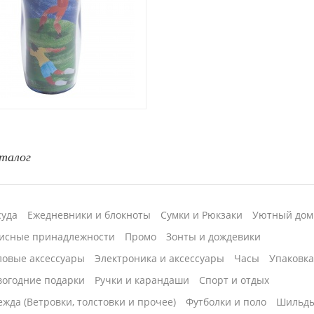
талог
суда
Ежедневники и блокноты
Сумки и Рюкзаки
Уютный дом
исные принадлежности
Промо
Зонты и дождевики
ловые аксессуары
Электроника и аксессуары
Часы
Упаковк
вогодние подарки
Ручки и карандаши
Спорт и отдых
жда (Ветровки, толстовки и прочее)
Футболки и поло
Шильд