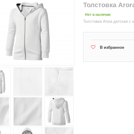
Толстовка Aror
Нет в наличии
Толстовка Arora детская с
В избранное