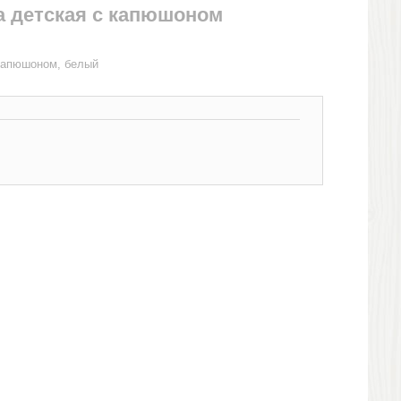
a детская с капюшоном
 капюшоном, белый