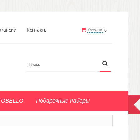
акансии
Контакты
Корзина:
0
TOBELLO
Подарочные наборы