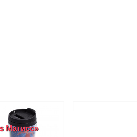
s Матисс»