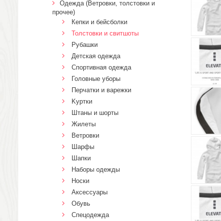
Одежда (Ветровки, толстовки и
прочее)
Кепки и бейсболки
Толстовки и свитшоты
Рубашки
Детская одежда
Спортивная одежда
Головные уборы
Перчатки и варежки
Kуртки
Штаны и шорты
Жилеты
Ветровки
Шарфы
Шапки
Наборы одежды
Носки
Аксессуары
Обувь
Спецодежда