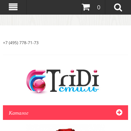
0
+7 (495) 778-71-73
Каталог