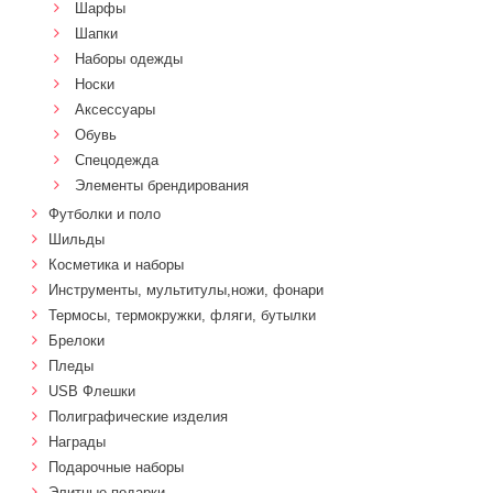
Шарфы
Шапки
Наборы одежды
Носки
Аксессуары
Обувь
Спецодежда
Элементы брендирования
Футболки и поло
Шильды
Косметика и наборы
Инструменты, мультитулы,ножи, фонари
Термосы, термокружки, фляги, бутылки
Брелоки
Пледы
USB Флешки
Полиграфические изделия
Награды
Подарочные наборы
Элитные подарки