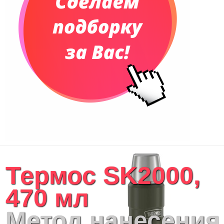
Термос SK2000,
470 мл
Метод нанесения