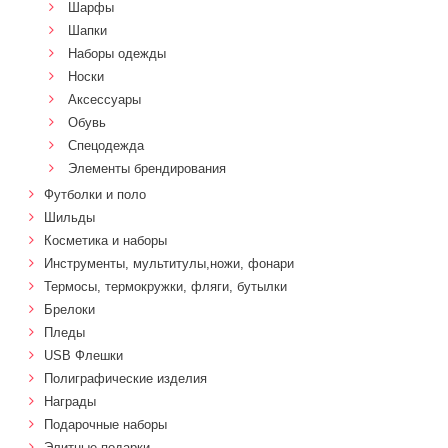
Шарфы
Шапки
Наборы одежды
Носки
Аксессуары
Обувь
Спецодежда
Элементы брендирования
Футболки и поло
Шильды
Косметика и наборы
Инструменты, мультитулы,ножи, фонари
Термосы, термокружки, фляги, бутылки
Брелоки
Пледы
USB Флешки
Полиграфические изделия
Награды
Подарочные наборы
Элитные подарки