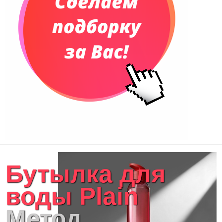
Бутылка для
воды Plain
Метод