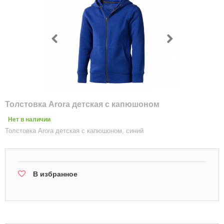
Толстовка Arora детская с капюшоном
Нет в наличии
Толстовка Arora детская с капюшоном, синий
В избранное