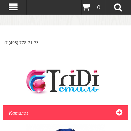
0
+7 (495) 778-71-73
Каталог