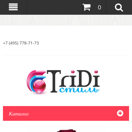
0
+7 (495) 778-71-73
Каталог