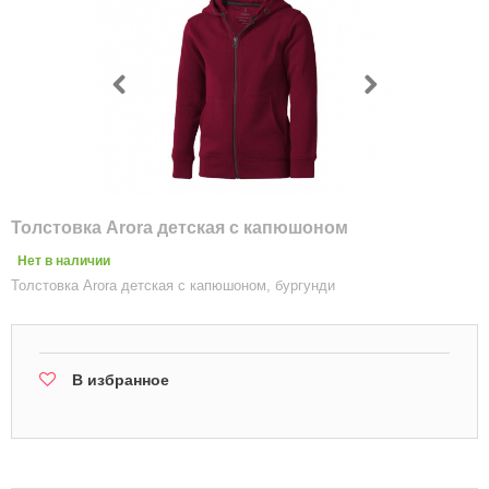
Толстовка Arora детская с капюшоном
Нет в наличии
Толстовка Arora детская с капюшоном, бургунди
В избранное