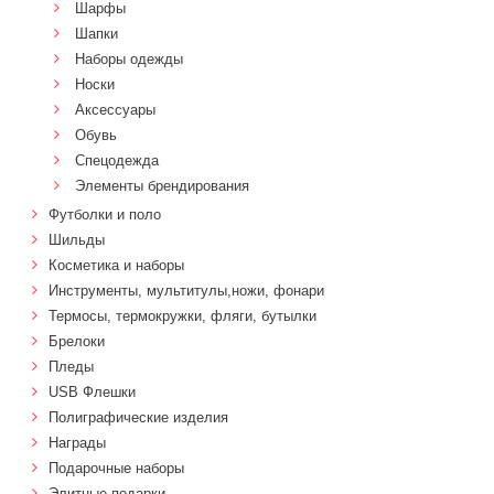
Шарфы
Шапки
Наборы одежды
Носки
Аксессуары
Обувь
Спецодежда
Элементы брендирования
Футболки и поло
Шильды
Косметика и наборы
Инструменты, мультитулы,ножи, фонари
Термосы, термокружки, фляги, бутылки
Брелоки
Пледы
USB Флешки
Полиграфические изделия
Награды
Подарочные наборы
Элитные подарки