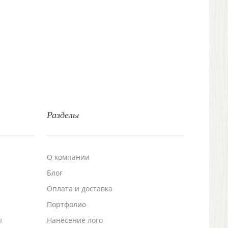
Разделы
О компании
Блог
а
Оплата и доставка
Портфолио
ы
Нанесение лого