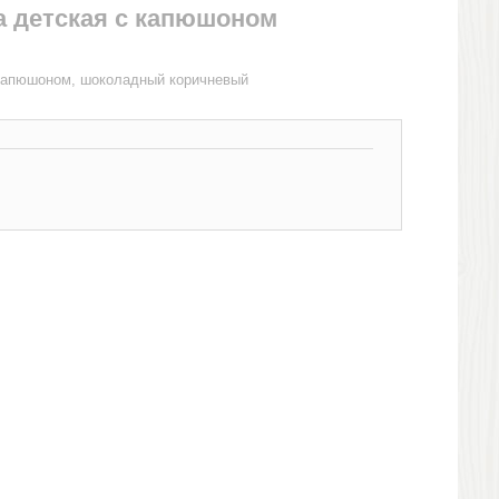
a детская с капюшоном
 капюшоном, шоколадный коричневый