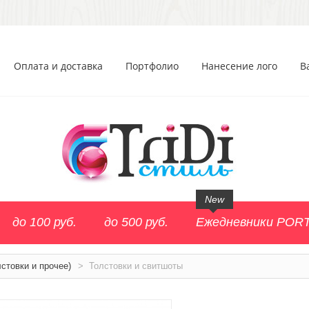
Оплата и доставка
Портфолио
Нанесение лого
В
New
до 100 руб.
до 500 руб.
Ежедневники POR
стовки и прочее)
>
Толстовки и свитшоты