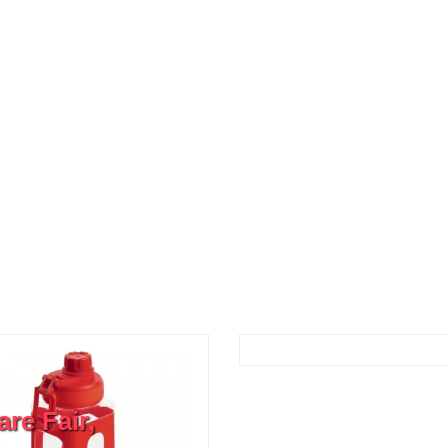
e Fair,