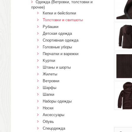
Одежда (Ветровки, толстовки и
прочее)
Кепки и бейсболки
Толстовки и свитшоты
Рубашки
Детская одежда
Спортивная одежда
Головные уборы
Перчатки и варежки
Kуртки
Штаны и шорты
Жилеты
Ветровки
Шарфы
Шапки
Наборы одежды
Носки
Аксессуары
Обувь
Спецодежда