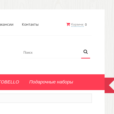
акансии
Контакты
Корзина:
0
TOBELLO
Подарочные наборы