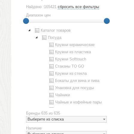
Найдено :165421
сбросить все фильтры
Диапазон цен
Каталог товаров
Посуда
Кружки керамические
Кружки из пластика
Кружки Softtouch
Стаканы TO GO
Кружки из стекла
Бокалы для вина и пива
Упаковка для посуды
Чайники
Чайные и кофейные пары
Металлическая посуда
Бренды
635 из 635
Наборы посуды
Выберите из списка
Предметы сервировки
Наличие
Стаканы