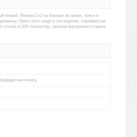
й покрой. Резинка 2х2 на боковых вставках, поясе и
орловины. Принт лого сзади в тон изделия. Серебристые
% хлопок и 20% полиэстер, чесаная внутренняя сторона.
Трафаретная печать