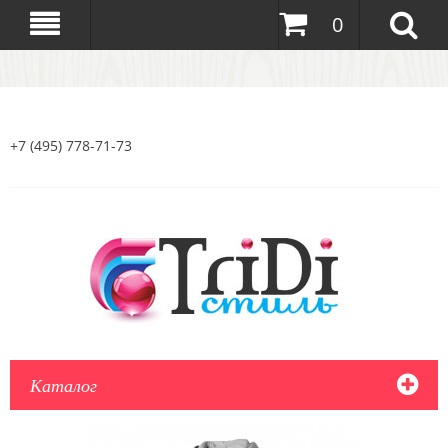
0
+7 (495) 778-71-73
Каталог