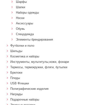
Шарфы
Шапки
Наборы одежды
Носки
Аксессуары
Обувь
Спецодежда
Элементы брендирования
Футболки и поло
Шильды
Косметика и наборы
Инструменты, мультитулы,ножи, фонари
Термосы, термокружки, фляги, бутылки
Брелоки
Пледы
USB Флешки
Полиграфические изделия
Награды
Подарочные наборы
Элитные подарки