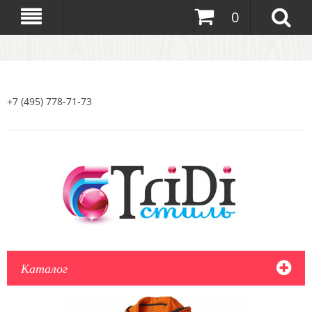
0
+7 (495) 778-71-73
Каталог