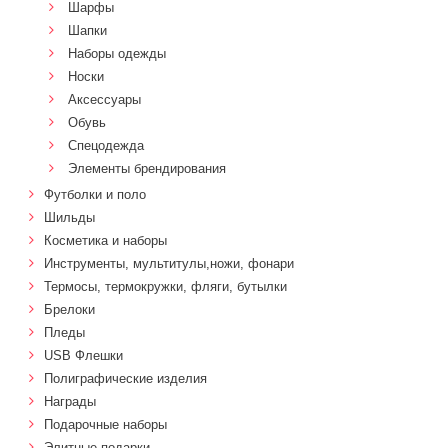
Шарфы
Шапки
Наборы одежды
Носки
Аксессуары
Обувь
Спецодежда
Элементы брендирования
Футболки и поло
Шильды
Косметика и наборы
Инструменты, мультитулы,ножи, фонари
Термосы, термокружки, фляги, бутылки
Брелоки
Пледы
USB Флешки
Полиграфические изделия
Награды
Подарочные наборы
Элитные подарки