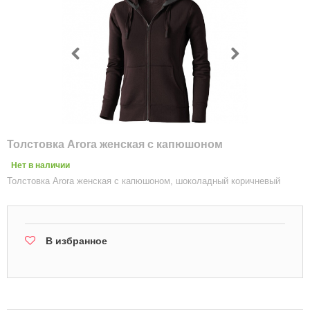
Толстовка Arora женская с капюшоном
Нет в наличии
Толстовка Arora женская с капюшоном, шоколадный коричневый
В избранное