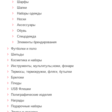
Шарфы
Шапки
Наборы одежды
Носки
Аксессуары
Обувь
Спецодежда
Элементы брендирования
Футболки и поло
Шильды
Косметика и наборы
Инструменты, мультитулы,ножи, фонари
Термосы, термокружки, фляги, бутылки
Брелоки
Пледы
USB Флешки
Полиграфические изделия
Награды
Подарочные наборы
Элитные подарки