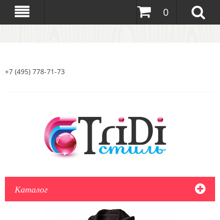
0
+7 (495) 778-71-73
Каталог