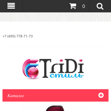
0
+7 (495) 778-71-73
Каталог