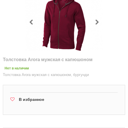
Толстовка Arora мужская с капюшоном
Нет в наличии
Толстовка Arora мужская с капюшоном, бургунди
В избранное