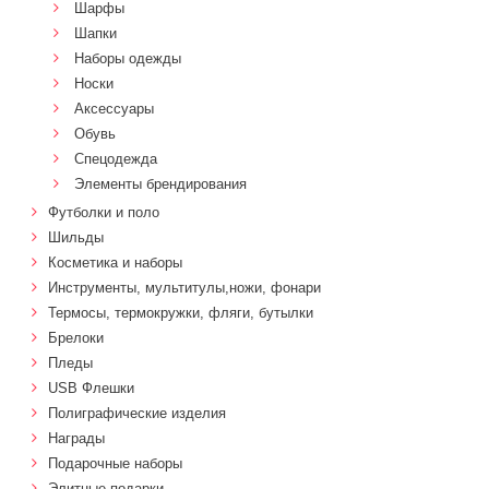
Шарфы
Шапки
Наборы одежды
Носки
Аксессуары
Обувь
Спецодежда
Элементы брендирования
Футболки и поло
Шильды
Косметика и наборы
Инструменты, мультитулы,ножи, фонари
Термосы, термокружки, фляги, бутылки
Брелоки
Пледы
USB Флешки
Полиграфические изделия
Награды
Подарочные наборы
Элитные подарки