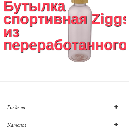
Бутылка
спортивная Zigg
из
переработанного.
Разделы
Каталог