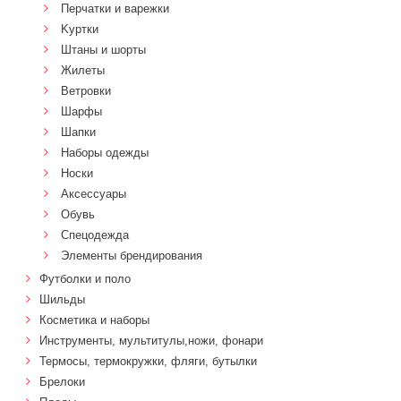
Перчатки и варежки
Kуртки
Штаны и шорты
Жилеты
Ветровки
Шарфы
Шапки
Наборы одежды
Носки
Аксессуары
Обувь
Спецодежда
Элементы брендирования
Футболки и поло
Шильды
Косметика и наборы
Инструменты, мультитулы,ножи, фонари
Термосы, термокружки, фляги, бутылки
Брелоки