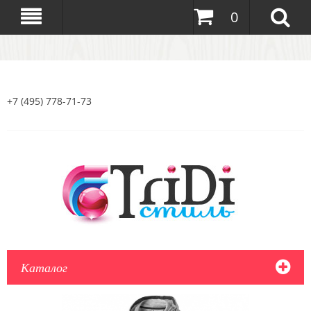
0
+7 (495) 778-71-73
Каталог