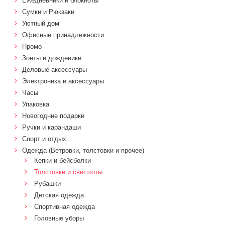
Ежедневники и блокноты
Сумки и Рюкзаки
Уютный дом
Офисные принадлежности
Промо
Зонты и дождевики
Деловые аксессуары
Электроника и аксессуары
Часы
Упаковка
Новогодние подарки
Ручки и карандаши
Спорт и отдых
Одежда (Ветровки, толстовки и прочее)
Кепки и бейсболки
Толстовки и свитшоты
Рубашки
Детская одежда
Спортивная одежда
Головные уборы