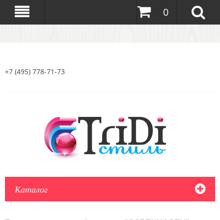
0
+7 (495) 778-71-73
Каталог