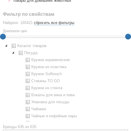
Товары для домашних животных
Фильтр по свойствам
Найдено :165421
сбросить все фильтры
Диапазон цен
Каталог товаров
Посуда
Кружки керамические
Кружки из пластика
Кружки Softtouch
Стаканы TO GO
Кружки из стекла
Бокалы для вина и пива
Упаковка для посуды
Чайники
Чайные и кофейные пары
Металлическая посуда
Бренды
635 из 635
Наборы посуды