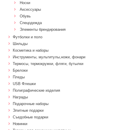
Носки
Аксессуары
Обувь
Спецодежда
Элементы брендирования
Футболки и поло
Шильды
Косметика и наборы
Инструменты, мультитулы,ножи, фонари
Термосы, термокружки, фляги, бутылки
Брелоки
Пледы
USB Флешки
Полиграфические изделия
Награды
Подарочные наборы
Элитные подарки
Cъедобные подарки
Новинки