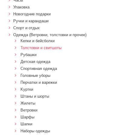
Часы
Упаковка
Новогодние подарки
Ручки и карандаши
Спорт и отдых
Одежда (Ветровки, толстовки и прочее)
Кепки и бейсболки
Толстовки и свитшоты
Рубашки
Детская одежда
Спортивная одежда
Головные уборы
Перчатки и варежки
Kуртки
Штаны и шорты
Жилеты
Ветровки
Шарфы
Шапки
Наборы одежды