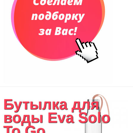
Бутылка для
воды Eva Solo
To Go,...