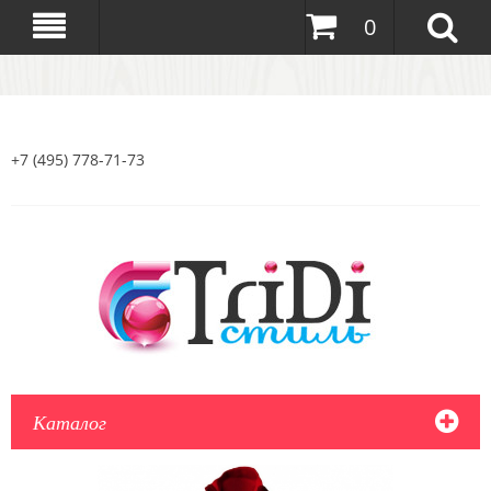
0
+7 (495) 778-71-73
Каталог