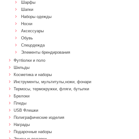
Шарфы
Шапки
Наборы одежды
Носки
Аксессуары
Обувь
Спецодежда
Элементы брендирования
Футболки и поло
Шильды
Косметика и наборы
Инструменты, мультитулы,ножи, фонари
Термосы, термокружки, фляги, бутылки
Брелоки
Пледы
USB Флешки
Полиграфические изделия
Награды
Подарочные наборы
Элитные подарки