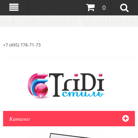
0
+7 (495) 778-71-73
Каталог