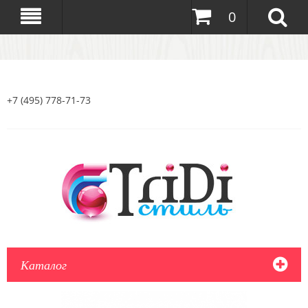
0
+7 (495) 778-71-73
Каталог