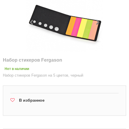
Набор стикеров Fergason
Нет в наличии
Набор стикеров Fergason на 5 цветов, черный
В избранное