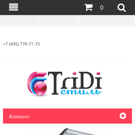
0
+7 (495) 778-71-73
Каталог