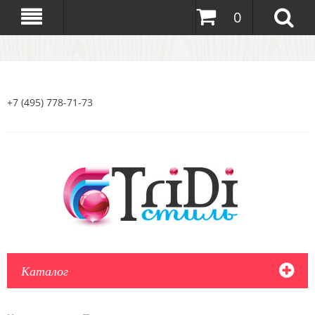
0
+7 (495) 778-71-73
Каталог