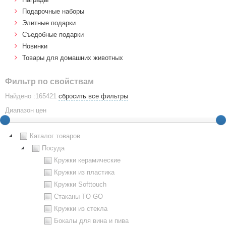
Подарочные наборы
Элитные подарки
Cъедобные подарки
Новинки
Товары для домашних животных
Фильтр по свойствам
Найдено :165421
сбросить все фильтры
Диапазон цен
Каталог товаров
Посуда
Кружки керамические
Кружки из пластика
Кружки Softtouch
Стаканы TO GO
Кружки из стекла
Бокалы для вина и пива