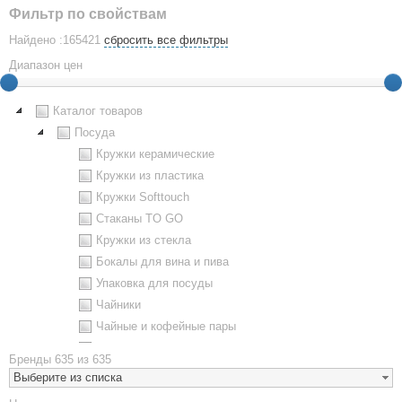
Фильтр по свойствам
Найдено :165421
сбросить все фильтры
Диапазон цен
Каталог товаров
Посуда
Кружки керамические
Кружки из пластика
Кружки Softtouch
Стаканы TO GO
Кружки из стекла
Бокалы для вина и пива
Упаковка для посуды
Чайники
Чайные и кофейные пары
Металлическая посуда
Бренды
635 из 635
Наборы посуды
Выберите из списка
Предметы сервировки