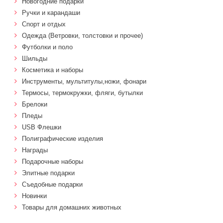
Новогодние подарки
Ручки и карандаши
Спорт и отдых
Одежда (Ветровки, толстовки и прочее)
Футболки и поло
Шильды
Косметика и наборы
Инструменты, мультитулы,ножи, фонари
Термосы, термокружки, фляги, бутылки
Брелоки
Пледы
USB Флешки
Полиграфические изделия
Награды
Подарочные наборы
Элитные подарки
Cъедобные подарки
Новинки
Товары для домашних животных