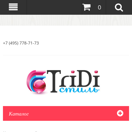
0
+7 (495) 778-71-73
Каталог