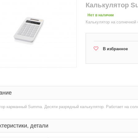
Калькулятор 
Нет в наличии
Калькулятор на солнечной
В избранное
ание
ор карманный Summa. Десяти разрядный калькулятор. Работает на солн
ктеристики, детали