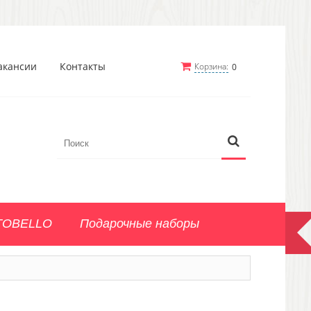
акансии
Контакты
Корзина:
0
TOBELLO
Подарочные наборы