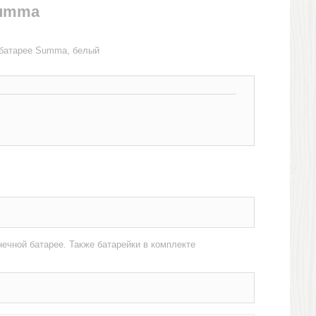
Summa
 батарее Summa, белый
ечной батарее. Также батарейки в комплекте