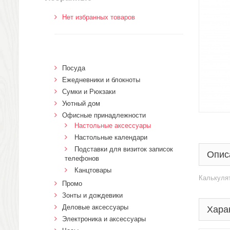
Нет избранных товаров
Посуда
Ежедневники и блокноты
Сумки и Рюкзаки
Уютный дом
Офисные принадлежности
Настольные аксессуары
Настольные календари
Подставки для визиток записок
Опис
телефонов
Канцтовары
Калькулят
Промо
Зонты и дождевики
Деловые аксессуары
Хара
Электроника и аксессуары