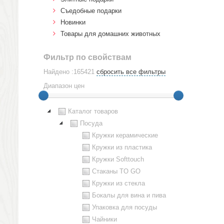
Cъедобные подарки
Новинки
Товары для домашних животных
Фильтр по свойствам
Найдено :165421
сбросить все фильтры
Диапазон цен
Каталог товаров
Посуда
Кружки керамические
Кружки из пластика
Кружки Softtouch
Стаканы TO GO
Кружки из стекла
Бокалы для вина и пива
Упаковка для посуды
Чайники