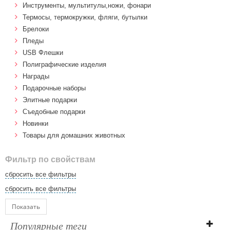
Инструменты, мультитулы,ножи, фонари
Термосы, термокружки, фляги, бутылки
Брелоки
Пледы
USB Флешки
Полиграфические изделия
Награды
Подарочные наборы
Элитные подарки
Cъедобные подарки
Новинки
Товары для домашних животных
Фильтр по свойствам
сбросить все фильтры
сбросить все фильтры
Показать
Популярные теги