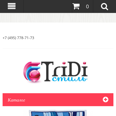
0
+7 (495) 778-71-73
Каталог