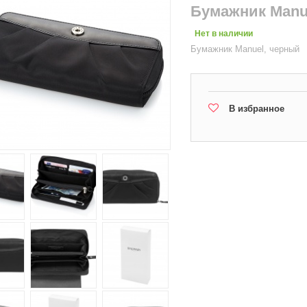
Бумажник Manu
Нет в наличии
Бумажник Manuel, черный
В избранное