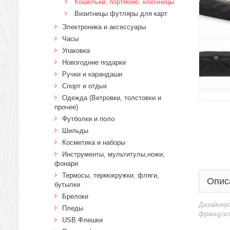
Кошельки, портмоне, ключницы
Визитницы футляры для карт
Электроника и аксессуары
Часы
Упаковка
Новогодние подарки
Ручки и карандаши
Спорт и отдых
Одежда (Ветровки, толстовки и
прочее)
Футболки и поло
Шильды
Косметика и наборы
Инструменты, мультитулы,ножи,
фонари
Термосы, термокружки, фляги,
Опис
бутылки
Брелоки
Дизайнерс
Пледы
французск
USB Флешки