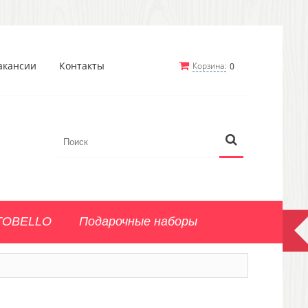
акансии
Контакты
Корзина:
0
TOBELLO
Подарочные наборы