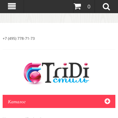
0
+7 (495) 778-71-73
Каталог