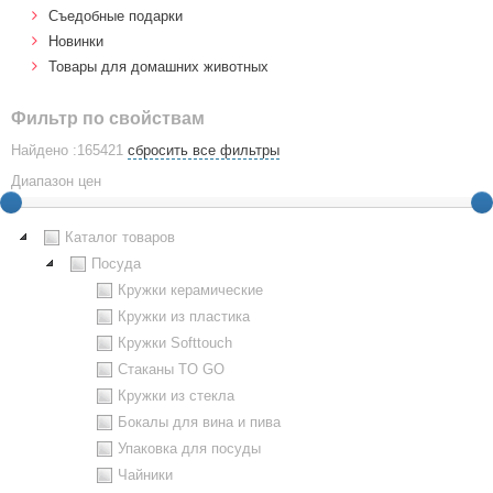
Cъедобные подарки
Новинки
Товары для домашних животных
Фильтр по свойствам
Найдено :165421
сбросить все фильтры
Диапазон цен
Каталог товаров
Посуда
Кружки керамические
Кружки из пластика
Кружки Softtouch
Стаканы TO GO
Кружки из стекла
Бокалы для вина и пива
Упаковка для посуды
Чайники