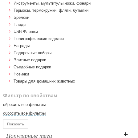
Инструменты, мультитулы,ножи, фонари
Термосы, термокружки, фляги, бутылки
Брелоки
Пледы
USB Флешки
Полиграфические изделия
Награды
Подарочные наборы
Элитные подарки
Cъедобные подарки
Новинки
Товары для домашних животных
Фильтр по свойствам
сбросить все фильтры
сбросить все фильтры
Показать
Популярные теги