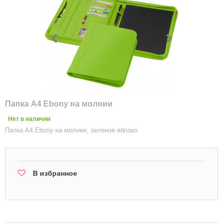
Папка А4 Ebony на молнии
Нет в наличии
Папка A4 Ebony на молнии, зеленое яблоко
В избранное