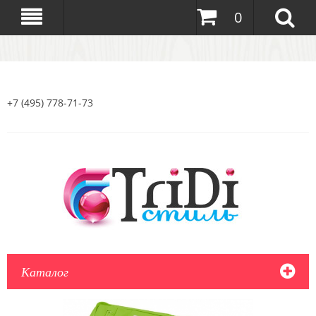
0
+7 (495) 778-71-73
Каталог