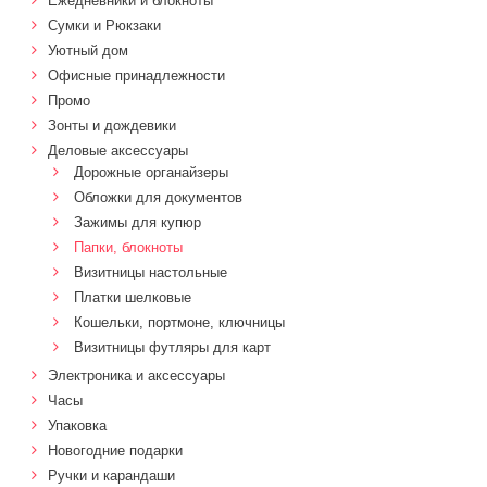
Ежедневники и блокноты
Сумки и Рюкзаки
Уютный дом
Офисные принадлежности
Промо
Зонты и дождевики
Деловые аксессуары
Дорожные органайзеры
Обложки для документов
Зажимы для купюр
Папки, блокноты
Визитницы настольные
Платки шелковые
Кошельки, портмоне, ключницы
Визитницы футляры для карт
Электроника и аксессуары
Часы
Упаковка
Новогодние подарки
Ручки и карандаши