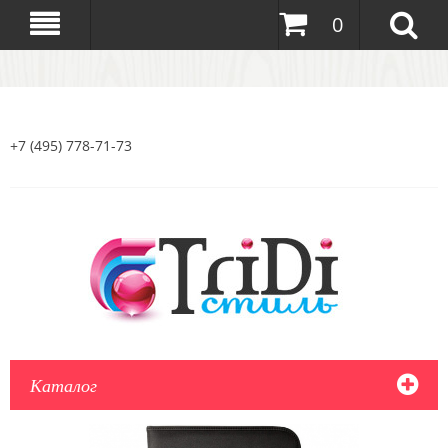
0
+7 (495) 778-71-73
Каталог