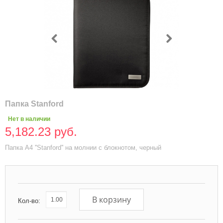
Папка Stanford
Нет в наличии
5,182.23 руб.
Папка А4 ''Stanford'' на молнии с блокнотом, черный
В корзину
Кол-во: