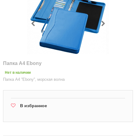
Папка А4 Ebony
Нет в наличии
Папка А4 ''Ebony'', морская волна
В избранное