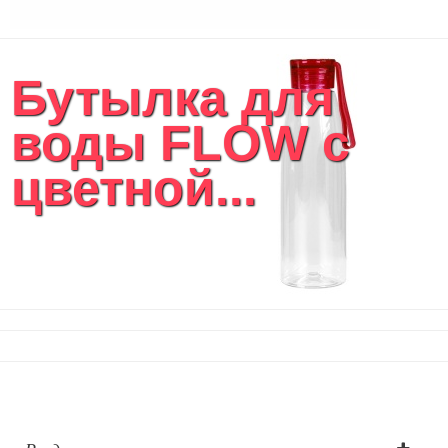
Бутылка для
воды FLOW с
цветной...