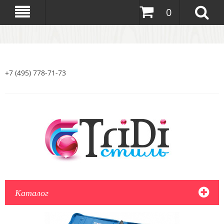
0
+7 (495) 778-71-73
Каталог