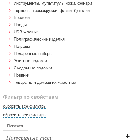
Инструменты, мультитулы,ножи, фонари
Термосы, термокружки, фляги, бутылки
Брелоки
Пледы
USB Флешки
Полиграфические изделия
Награды
Подарочные наборы
Элитные подарки
Cъедобные подарки
Новинки
Товары для домашних животных
Фильтр по свойствам
сбросить все фильтры
сбросить все фильтры
Показать
Популярные теги