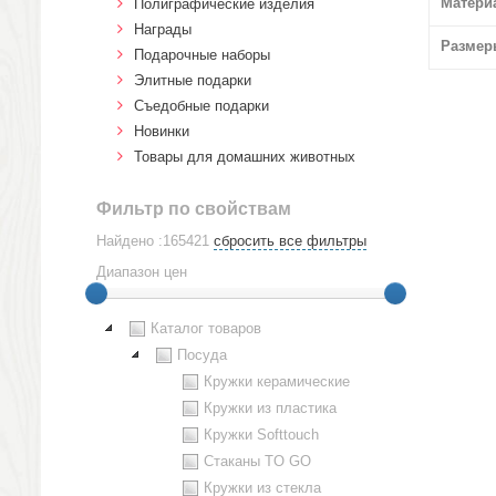
Матери
Полиграфические изделия
Награды
Размер
Подарочные наборы
Элитные подарки
Cъедобные подарки
Новинки
Товары для домашних животных
Фильтр по свойствам
Найдено :165421
сбросить все фильтры
Диапазон цен
Каталог товаров
Посуда
Кружки керамические
Кружки из пластика
Кружки Softtouch
Стаканы TO GO
Кружки из стекла