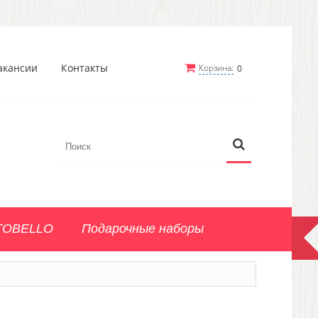
акансии
Контакты
Корзина:
0
TOBELLO
Подарочные наборы