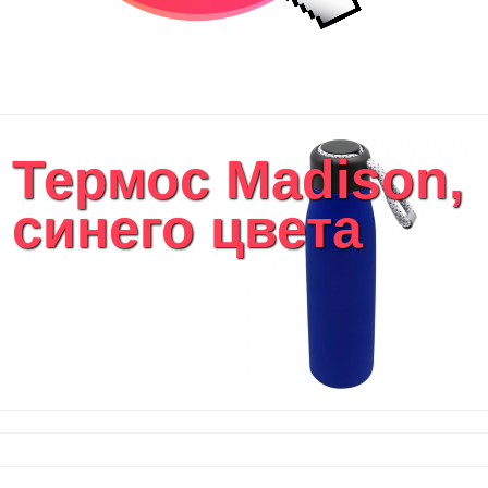
Термоc Madison,
синего цвета