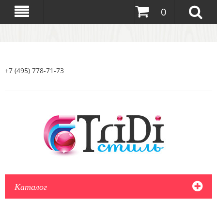
0
+7 (495) 778-71-73
Каталог