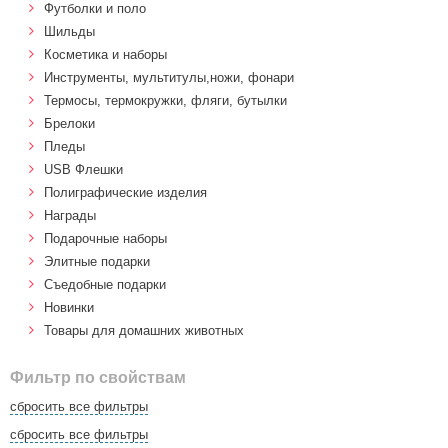
Футболки и поло
Шильды
Косметика и наборы
Инструменты, мультитулы,ножи, фонари
Термосы, термокружки, фляги, бутылки
Брелоки
Пледы
USB Флешки
Полиграфические изделия
Награды
Подарочные наборы
Элитные подарки
Cъедобные подарки
Новинки
Товары для домашних животных
Фильтр по свойствам
сбросить все фильтры
сбросить все фильтры