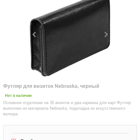
Футляр для визиток Nebraska, черный
Нет в наличии
Основное отделение на 35 визиток и два кармана для карт.Футляр
выполнен из материала Nebraska, подкладка из искусственного
велюра.