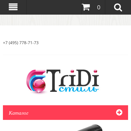
0
+7 (495) 778-71-73
Каталог