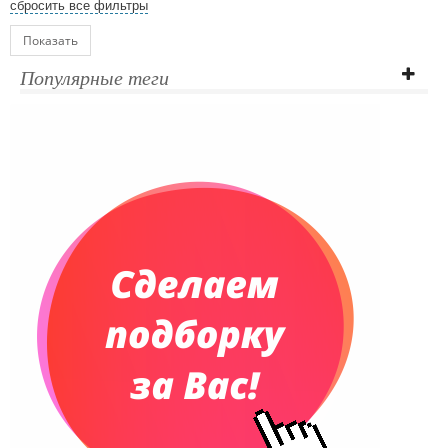
сбросить все фильтры
Показать
Популярные теги