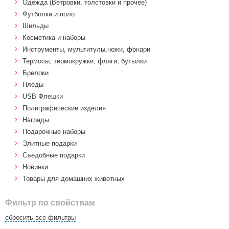
Одежда (Ветровки, толстовки и прочее)
Футболки и поло
Шильды
Косметика и наборы
Инструменты, мультитулы,ножи, фонари
Термосы, термокружки, фляги, бутылки
Брелоки
Пледы
USB Флешки
Полиграфические изделия
Награды
Подарочные наборы
Элитные подарки
Cъедобные подарки
Новинки
Товары для домашних животных
Фильтр по свойствам
сбросить все фильтры