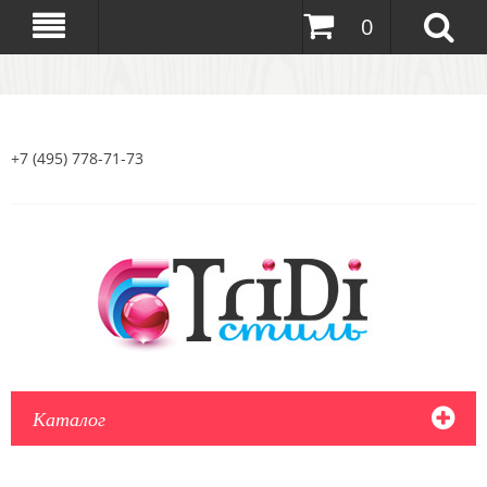
0
+7 (495) 778-71-73
Каталог