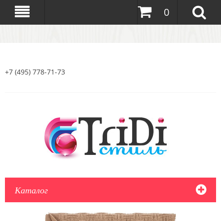
0
+7 (495) 778-71-73
Каталог