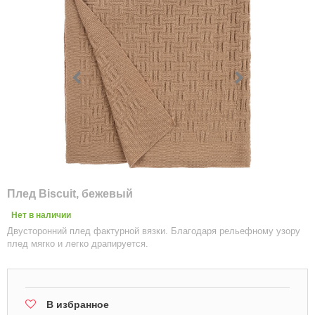
Плед Biscuit, бежевый
Нет в наличии
Двусторонний плед фактурной вязки. Благодаря рельефному узору
плед мягко и легко драпируется.
В избранное