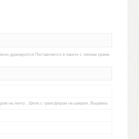
егко драпируется.Поставляется в пакете с липким краем.
ром на ленту , Шелк.с трансфером на шеврон, Вышивка