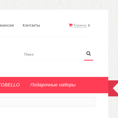
акансии
Контакты
Корзина:
0
TOBELLO
Подарочные наборы