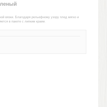
зеленый
ой вязки. Благодаря рельефному узору плед мягко и
яется в пакете с липким краем.