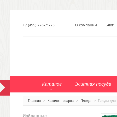
+7 (495) 778-71-73
О компании
Блог
Каталог
Элитная посуда
Главная
>
Каталог товаров
>
Пледы
>
Пледы для 
Избранные