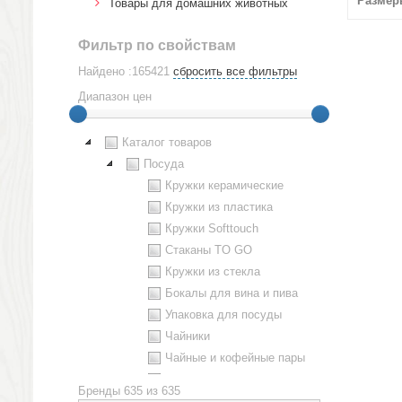
Размер
Товары для домашних животных
Фильтр по свойствам
Найдено :165421
сбросить все фильтры
Диапазон цен
Каталог товаров
Посуда
Кружки керамические
Кружки из пластика
Кружки Softtouch
Стаканы TO GO
Кружки из стекла
Бокалы для вина и пива
Упаковка для посуды
Чайники
Чайные и кофейные пары
Металлическая посуда
Бренды
635 из 635
Наборы посуды