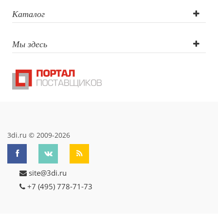
гравировка,
Каталог
Тампопечать
Мы здесь
3di.ru © 2009-2026
site@3di.ru
+7 (495) 778-71-73