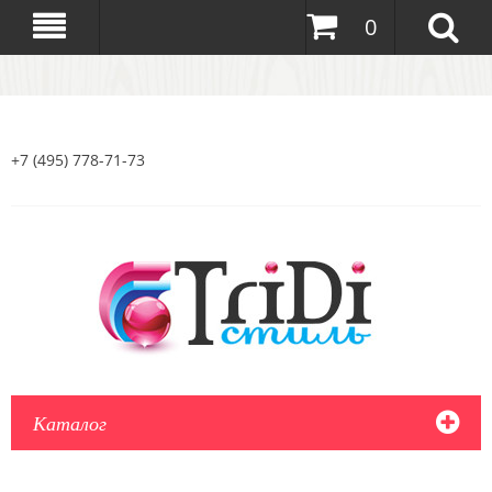
0
+7 (495) 778-71-73
Каталог