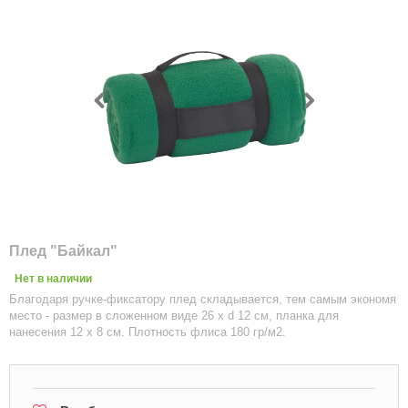
Плед "Байкал"
Нет в наличии
Благодаря ручке-фиксатору плед складывается, тем самым экономя
место - размер в сложенном виде 26 х d 12 см, планка для
нанесения 12 х 8 см. Плотность флиса 180 гр/м2.