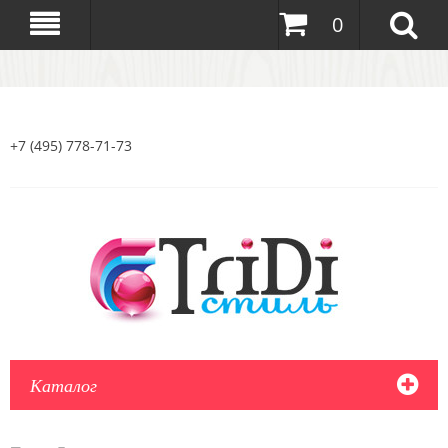
0
+7 (495) 778-71-73
Каталог