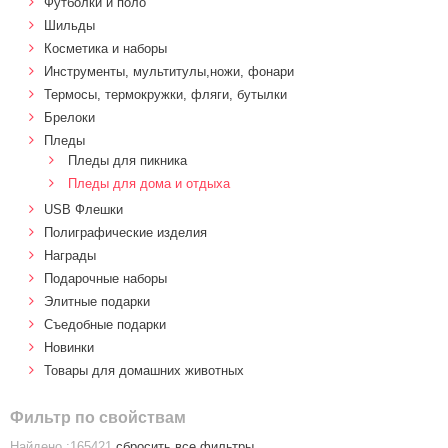
Футболки и поло
Шильды
Косметика и наборы
Инструменты, мультитулы,ножи, фонари
Термосы, термокружки, фляги, бутылки
Брелоки
Пледы
Пледы для пикника
Пледы для дома и отдыха
USB Флешки
Полиграфические изделия
Награды
Подарочные наборы
Элитные подарки
Cъедобные подарки
Новинки
Товары для домашних животных
Фильтр по свойствам
Найдено :165421
сбросить все фильтры