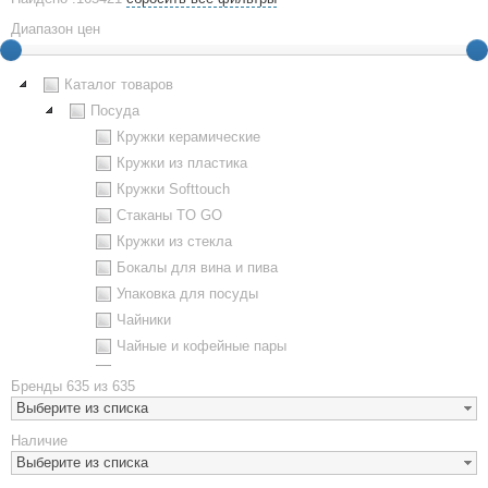
Диапазон цен
Каталог товаров
Посуда
Кружки керамические
Кружки из пластика
Кружки Softtouch
Стаканы TO GO
Кружки из стекла
Бокалы для вина и пива
Упаковка для посуды
Чайники
Чайные и кофейные пары
Металлическая посуда
Бренды
635 из 635
Наборы посуды
Выберите из списка
Предметы сервировки
Наличие
Стаканы
Выберите из списка
Эко кружки