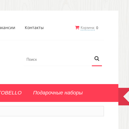
акансии
Контакты
Корзина:
0
TOBELLO
Подарочные наборы