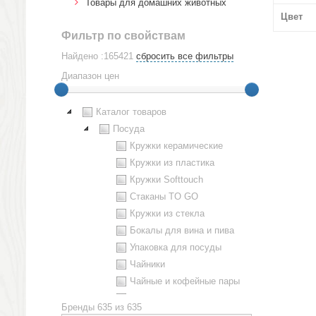
Товары для домашних животных
Цвет
Фильтр по свойствам
Найдено :165421
сбросить все фильтры
Диапазон цен
Каталог товаров
Посуда
Кружки керамические
Кружки из пластика
Кружки Softtouch
Стаканы TO GO
Кружки из стекла
Бокалы для вина и пива
Упаковка для посуды
Чайники
Чайные и кофейные пары
Металлическая посуда
Бренды
635 из 635
Наборы посуды