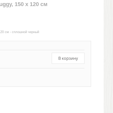
ggy, 150 х 120 см
120 см - сплошной черный
В корзину