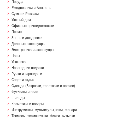
Посуда
Ежедневники и блокноты
Сумки и Рюкзаки
Уютный дом
Офисные принадлежности
Промо
Зонты и дождевики
Деловые аксессуары
Электроника и аксессуары
Часы
Упаковка
Новогодние подарки
Ручки и карандаши
Спорт и отдых
Одежда (Ветровки, толстовки и прочее)
Футболки и поло
Шильды
Косметика и наборы
Инструменты, мультитулы,ножи, фонари
Термосы, термокружки, фляги, бутылки