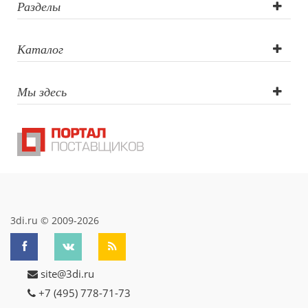
окружности ,
Разделы
Тампопечать (1
Каталог
цвет)
Мы здесь
3di.ru © 2009-2026
site@3di.ru
+7 (495) 778-71-73