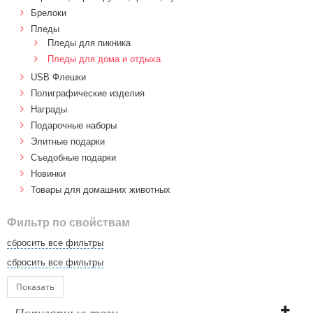
Брелоки
Пледы
Пледы для пикника
Пледы для дома и отдыха
USB Флешки
Полиграфические изделия
Награды
Подарочные наборы
Элитные подарки
Cъедобные подарки
Новинки
Товары для домашних животных
Фильтр по свойствам
сбросить все фильтры
сбросить все фильтры
Показать
Популярные теги