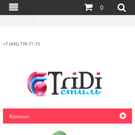
0
+7 (495) 778-71-73
Каталог