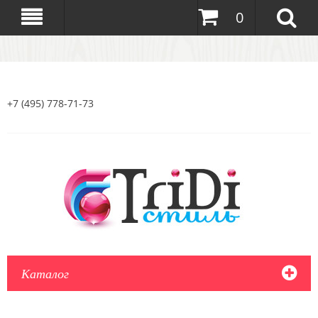
0
+7 (495) 778-71-73
Каталог