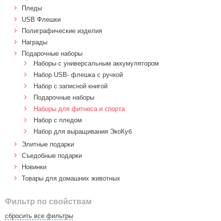
Пледы
USB Флешки
Полиграфические изделия
Награды
Подарочные наборы
Наборы с универсальным аккумулятором
Набор USB- флешка с ручкой
Набор с записной книгой
Подарочные наборы
Наборы для фитнеса и спорта
Набор с пледом
Набор для выращивания ЭкоКуб
Элитные подарки
Cъедобные подарки
Новинки
Товары для домашних животных
Фильтр по свойствам
сбросить все фильтры