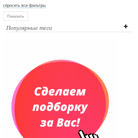
сбросить все фильтры
Показать
Популярные теги