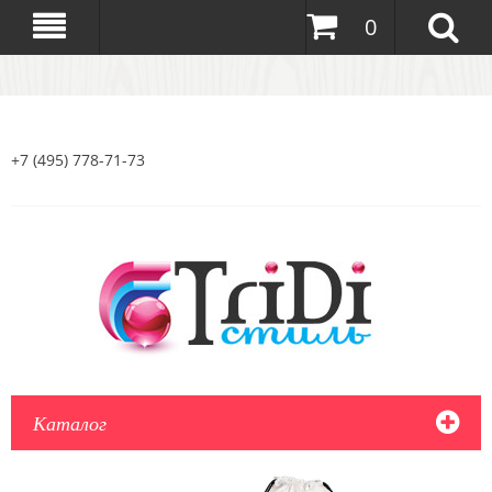
0
+7 (495) 778-71-73
Каталог