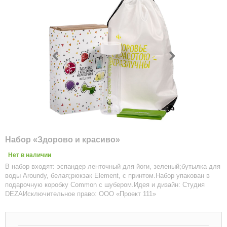
Набор «Здорово и красиво»
Нет в наличии
В набор входят: эспандер ленточный для йоги, зеленый;бутылка для
воды Aroundy, белая;рюкзак Element, с принтом.Набор упакован в
подарочную коробку Common с шубером.Идея и дизайн: Студия
DEZAИсключительное право: ООО «Проект 111»