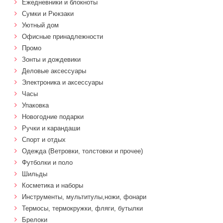
Ежедневники и блокноты
Сумки и Рюкзаки
Уютный дом
Офисные принадлежности
Промо
Зонты и дождевики
Деловые аксессуары
Электроника и аксессуары
Часы
Упаковка
Новогодние подарки
Ручки и карандаши
Спорт и отдых
Одежда (Ветровки, толстовки и прочее)
Футболки и поло
Шильды
Косметика и наборы
Инструменты, мультитулы,ножи, фонари
Термосы, термокружки, фляги, бутылки
Брелоки