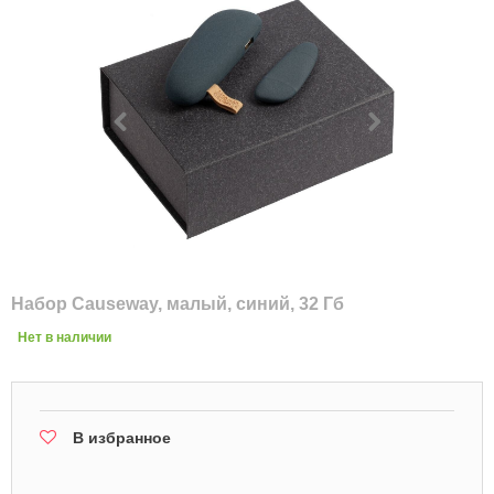
Набор Causeway, малый, синий, 32 Гб
Нет в наличии
В избранное