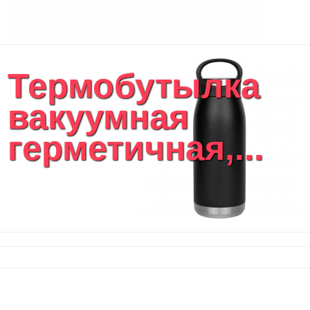
Термобутылка
вакуумная
герметичная,...