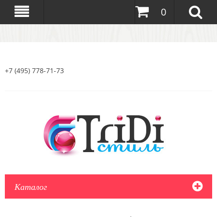
0
+7 (495) 778-71-73
Каталог