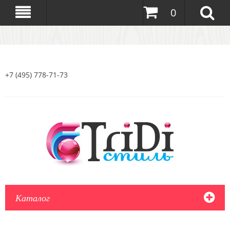
0
+7 (495) 778-71-73
Каталог