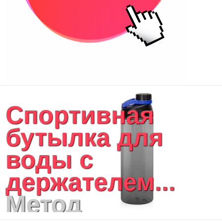
Спортивная
бутылка для
воды с
держателем...
Метод