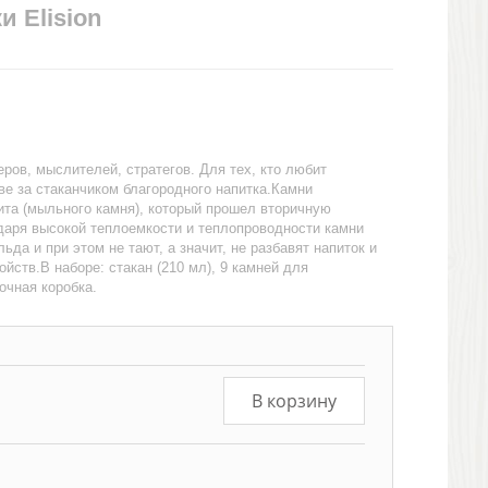
и Elision
ров, мыслителей, стратегов. Для тех, кто любит
е за стаканчиком благородного напитка.Камни
ита (мыльного камня), который прошел вторичную
одаря высокой теплоемкости и теплопроводности камни
да и при этом не тают, а значит, не разбавят напиток и
ойств.В наборе: стакан (210 мл), 9 камней для
очная коробка.
В корзину