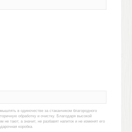
змышлять в одиночестве за стаканчиком благородного
вторичную обработку и очистку. Благодаря высокой
не тают, а значит, не разбавят напиток и не изменят его
одарочная коробка.