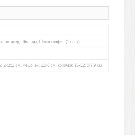
еталстикер, Шильды, Шелкография (1 цвет)
ь: 2х2х2 см, мешочек: 12х8 см, коробка: 16х12,3х7,9 см