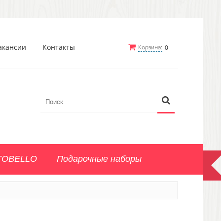
акансии
Контакты
Корзина:
0
TOBELLO
Подарочные наборы