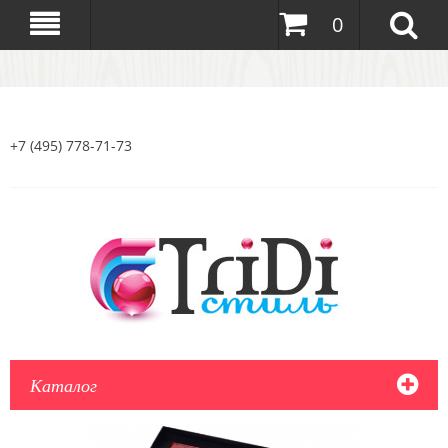
0
+7 (495) 778-71-73
Каталог