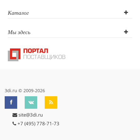
гравировка,
Каталог
Тампопечать
Мы здесь
3di.ru © 2009-2026
site@3di.ru
+7 (495) 778-71-73