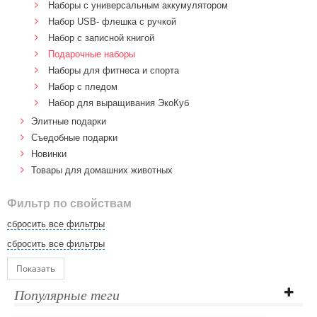
Наборы с универсальным аккумулятором
Набор USB- флешка с ручкой
Набор с записной книгой
Подарочные наборы
Наборы для фитнеса и спорта
Набор с пледом
Набор для выращивания ЭкоКуб
Элитные подарки
Cъедобные подарки
Новинки
Товары для домашних животных
Фильтр по свойствам
сбросить все фильтры
сбросить все фильтры
Показать
Популярные теги