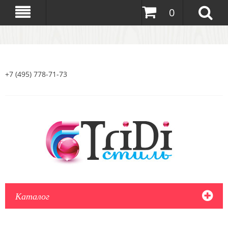
0
+7 (495) 778-71-73
Каталог