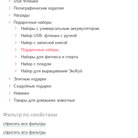
USB Флешки
Полиграфические изделия
Награды
Подарочные наборы
Наборы с универсальным аккумулятором
Набор USB- флешка с ручкой
Набор с записной книгой
Подарочные наборы
Наборы для фитнеса и спорта
Набор с пледом
Набор для выращивания ЭкоКуб
Элитные подарки
Cъедобные подарки
Новинки
Товары для домашних животных
Фильтр по свойствам
сбросить все фильтры
сбросить все фильтры