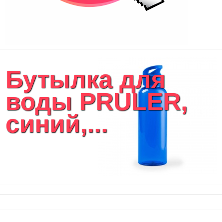
Бутылка для
воды PRULER,
синий,...